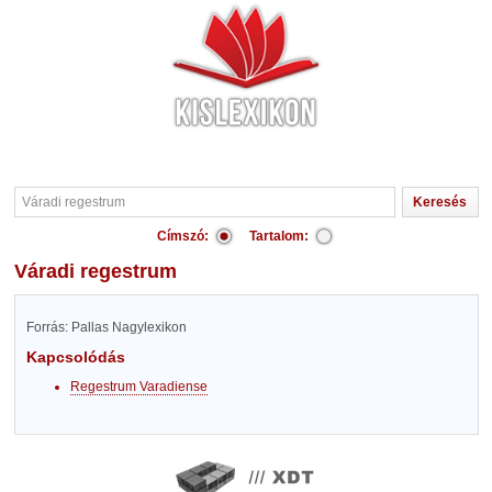
Címszó:
Tartalom:
Váradi regestrum
Forrás: Pallas Nagylexikon
Kapcsolódás
Regestrum Varadiense