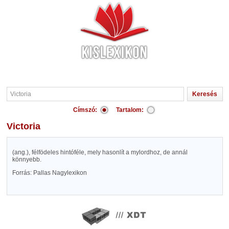
Címszó:
Tartalom:
Victoria
(ang.), félfödeles hintóféle, mely hasonlít a mylordhoz, de annál
könnyebb.
Forrás: Pallas Nagylexikon