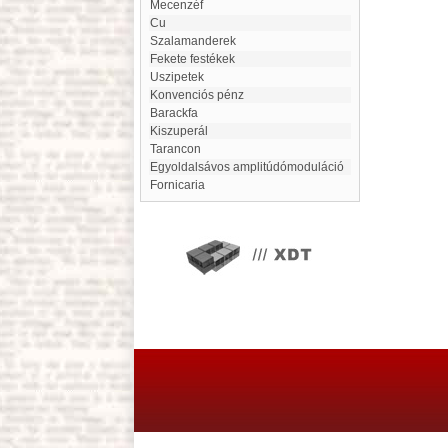
Mecenzéf
Cu
Szalamanderek
Fekete festékek
Uszipetek
Konvenciós pénz
Barackfa
kiszuperál
Tarancon
Egyoldalsávos amplitúdómoduláció
Fornicaria