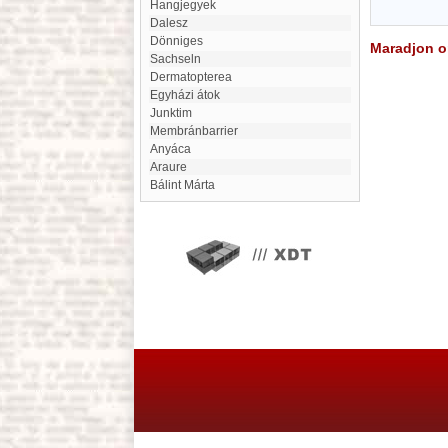
Hangjegyek
dalesz
Dönniges
Maradjon on
Sachseln
Dermatopterea
Egyházi átok
junktim
Membránbarrier
Anyáca
Araure
Bálint Márta