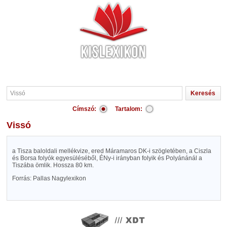
Címszó:
Tartalom:
Vissó
a Tisza baloldali mellékvize, ered Máramaros DK-i szögletében, a Ciszla
és Borsa folyók egyesüléséből, ÉNy-i irányban folyik és Polyánánál a
Tiszába ömlik. Hossza 80 km.
Forrás: Pallas Nagylexikon