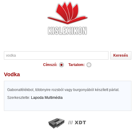
Címszó:
Tartalom:
vodka
Gabonafélékbol, többnyire rozsból vagy burgonyából készített párlat.
Szerkesztette:
Lapoda Multimédia