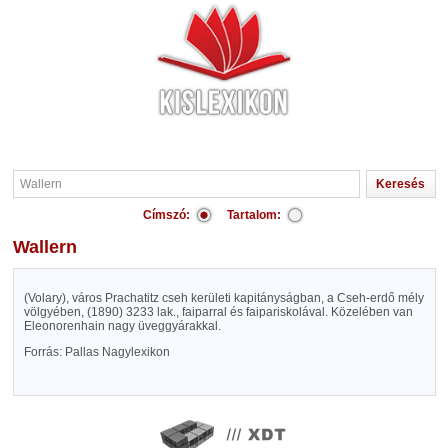
Címszó:
Tartalom:
Wallern
(Volary), város Prachatitz cseh kerületi kapitányságban, a Cseh-erdő mély
völgyében, (1890) 3233 lak., faiparral és faipariskolával. Közelében van
Eleonorenhain nagy üveggyárakkal.
Forrás: Pallas Nagylexikon