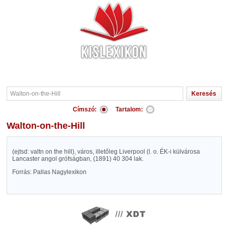
Címszó:
Tartalom:
Walton-on-the-Hill
(ejtsd: valtn on the hill), város, illetőleg Liverpool (l. o. ÉK-i külvárosa
Lancaster angol grófságban, (1891) 40 304 lak.
Forrás: Pallas Nagylexikon