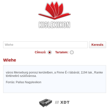
Címszó:
Tartalom:
Wiehe
város Merseburg porosz kerületben, a Finne É-i lábánál, 1194 lak., Ranke
történetiró szülővárosa.
Forrás: Pallas Nagylexikon