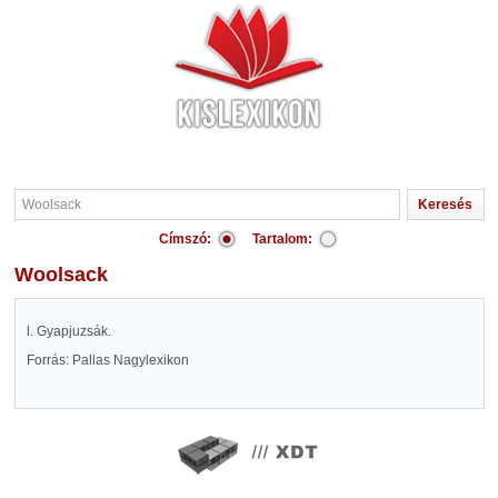
Címszó:
Tartalom:
Woolsack
l. Gyapjuzsák.
Forrás: Pallas Nagylexikon