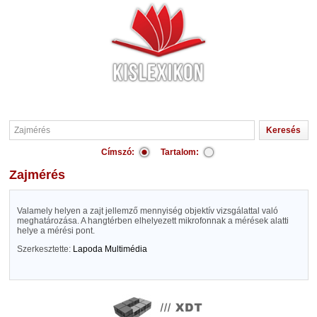
Címszó:
Tartalom:
Zajmérés
Valamely helyen a zajt jellemző mennyiség objektív vizsgálattal való
meghatározása. A hangtérben elhelyezett mikrofonnak a mérések alatti
helye a mérési pont.
Szerkesztette:
Lapoda Multimédia