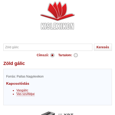
Címszó:
Tartalom:
Zöld gálic
Forrás: Pallas Nagylexikon
Kapcsolódás
Vasgálic
Vas szulfátjai