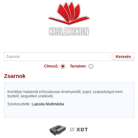
Címszó:
Tartalom:
Zsarnok
Korlátlan hatalmát erőszakosan érvényesítő, jogot, szabadságot nem
tisztelő, kegyetlen uralkodó.
Szerkesztette:
Lapoda Multimédia